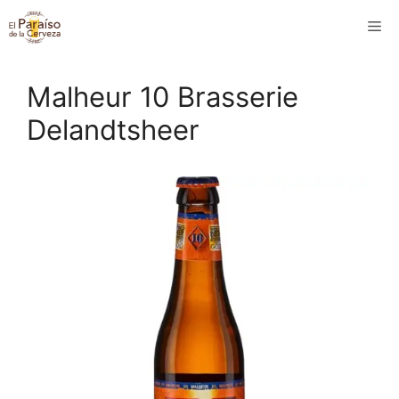
Saltar
M
al
contenido
Malheur 10 Brasserie
Delandtsheer