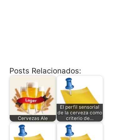
Posts Relacionados:
El perfil sensorial
de la cerveza como
Cervezas Ale
criterio de…