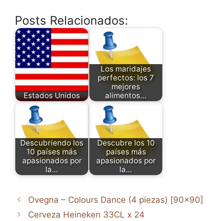
Posts Relacionados:
Los maridajes
perfectos: los 7
mejores
Estados Unidos
alimentos…
Descubriendo los
Descubre los 10
10 países más
países más
apasionados por
apasionados por
la…
la…
Ovegna – Colours Dance (4 piezas) [90×90]
Cerveza Heineken 33CL x 24