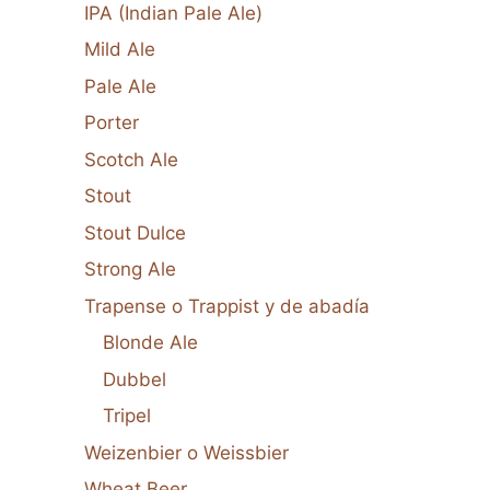
IPA (Indian Pale Ale)
Mild Ale
Pale Ale
Porter
Scotch Ale
Stout
Stout Dulce
Strong Ale
Trapense o Trappist y de abadía
Blonde Ale
Dubbel
Tripel
Weizenbier o Weissbier
Wheat Beer