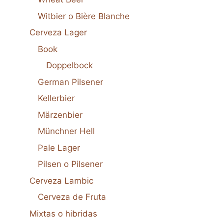
Witbier o Bière Blanche
Cerveza Lager
Book
Doppelbock
German Pilsener
Kellerbier
Märzenbier
Münchner Hell
Pale Lager
Pilsen o Pilsener
Cerveza Lambic
Cerveza de Fruta
Mixtas o hibridas