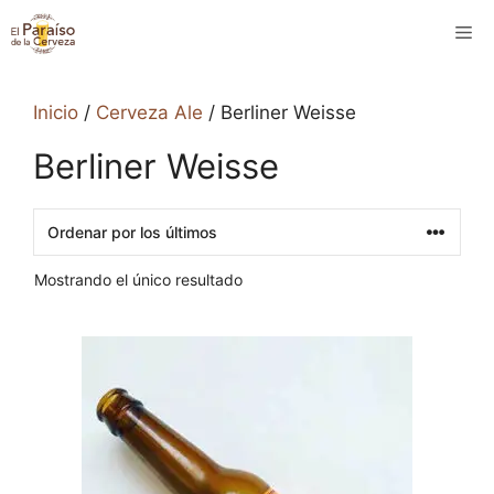
Saltar
M
al
contenido
Inicio
/
Cerveza Ale
/ Berliner Weisse
Berliner Weisse
Mostrando el único resultado