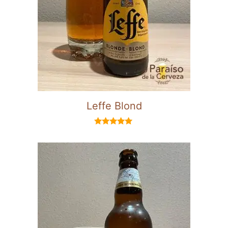
Leffe Blond
5.00
de 5