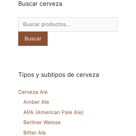
5
Buscar cerveza
Buscar
por:
Buscar
Tipos y subtipos de cerveza
Cerveza Ale
Amber Ale
APA (American Pale Ale)
Berliner Weisse
Bitter Ale