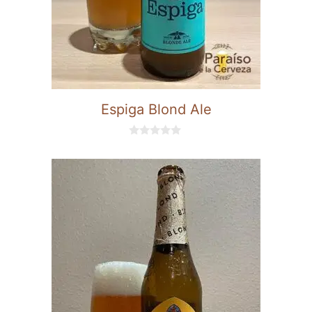
Espiga Blond Ale
0
d
e
5