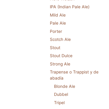
IPA (Indian Pale Ale)
Mild Ale
Pale Ale
Porter
Scotch Ale
Stout
Stout Dulce
Strong Ale
Trapense o Trappist y de
abadía
Blonde Ale
Dubbel
Tripel