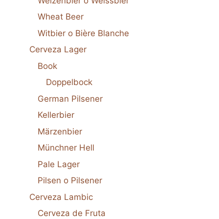
Weizenbier o Weissbier
Wheat Beer
Witbier o Bière Blanche
Cerveza Lager
Book
Doppelbock
German Pilsener
Kellerbier
Märzenbier
Münchner Hell
Pale Lager
Pilsen o Pilsener
Cerveza Lambic
Cerveza de Fruta