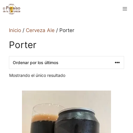
Saltar
M
al
contenido
Inicio
/
Cerveza Ale
/ Porter
Porter
Mostrando el único resultado