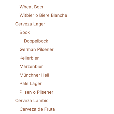
Wheat Beer
Witbier o Bière Blanche
Cerveza Lager
Book
Doppelbock
German Pilsener
Kellerbier
Märzenbier
Münchner Hell
Pale Lager
Pilsen o Pilsener
Cerveza Lambic
Cerveza de Fruta