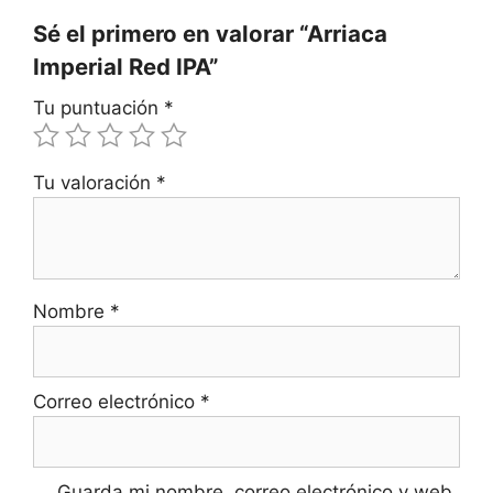
Sé el primero en valorar “Arriaca
Imperial Red IPA”
Tu puntuación
*
Tu valoración
*
Nombre
*
Correo electrónico
*
Guarda mi nombre, correo electrónico y web