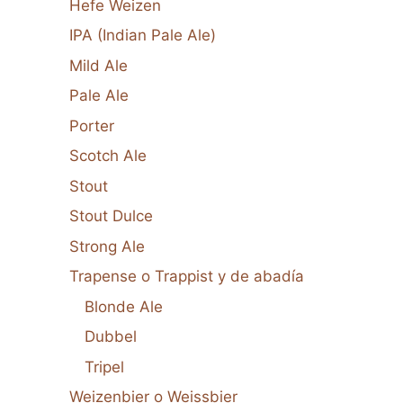
Hefe Weizen
IPA (Indian Pale Ale)
Mild Ale
Pale Ale
Porter
Scotch Ale
Stout
Stout Dulce
Strong Ale
Trapense o Trappist y de abadía
Blonde Ale
Dubbel
Tripel
Weizenbier o Weissbier