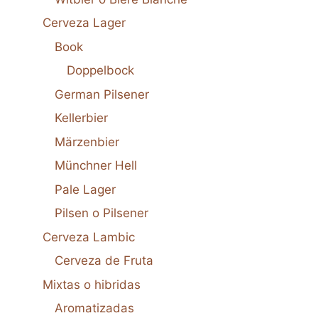
Cerveza Lager
Book
Doppelbock
German Pilsener
Kellerbier
Märzenbier
Münchner Hell
Pale Lager
Pilsen o Pilsener
Cerveza Lambic
Cerveza de Fruta
Mixtas o hibridas
Aromatizadas