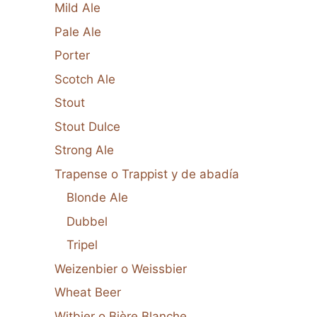
Mild Ale
Pale Ale
Porter
Scotch Ale
Stout
Stout Dulce
Strong Ale
Trapense o Trappist y de abadía
Blonde Ale
Dubbel
Tripel
Weizenbier o Weissbier
Wheat Beer
Witbier o Bière Blanche