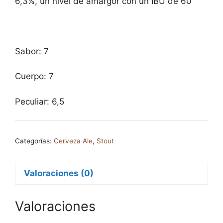
6,3%, un nivel de amargor con un IBU de 60
Sabor: 7
Cuerpo: 7
Peculiar: 6,5
Categorías:
Cerveza Ale
,
Stout
Valoraciones (0)
Valoraciones