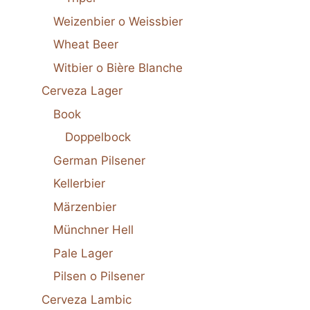
Weizenbier o Weissbier
Wheat Beer
Witbier o Bière Blanche
Cerveza Lager
Book
Doppelbock
German Pilsener
Kellerbier
Märzenbier
Münchner Hell
Pale Lager
Pilsen o Pilsener
Cerveza Lambic