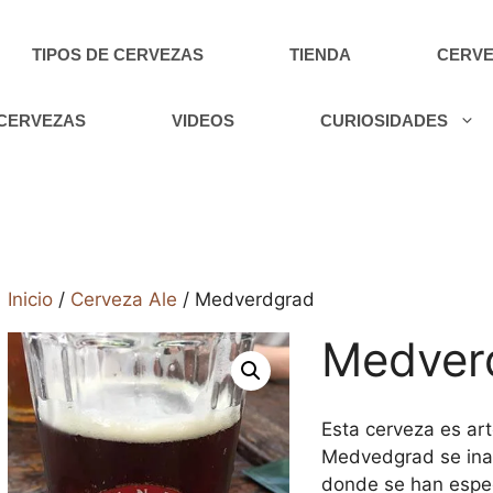
TIPOS DE CERVEZAS
TIENDA
CERVE
 CERVEZAS
VIDEOS
CURIOSIDADES
Inicio
/
Cerveza Ale
/ Medverdgrad
Medver
Esta cerveza es art
Medvedgrad se ina
donde se han espec