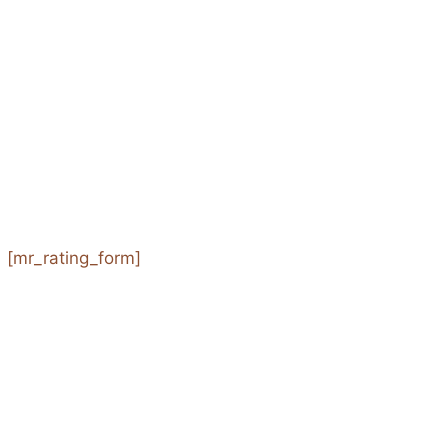
[mr_rating_form]