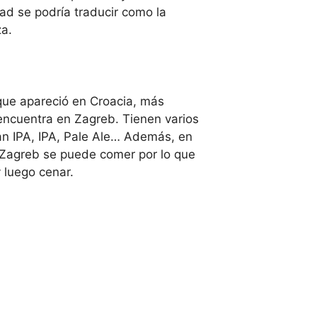
d se podría traducir como la
za.
 que apareció en Croacia, más
ncuentra en Zagreb. Tienen varios
n IPA, IPA, Pale Ale… Además, en
 Zagreb se puede comer por lo que
 luego cenar.