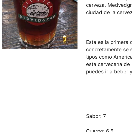
cerveza. Medvedgra
ciudad de la cerve
Esta es la primera
concretamente se e
tipos como America
esta cervecería de
puedes ir a beber y
Sabor: 7
Cuerpo: 6,5