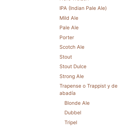
IPA (Indian Pale Ale)
Mild Ale
Pale Ale
Porter
Scotch Ale
Stout
Stout Dulce
Strong Ale
Trapense o Trappist y de
abadía
Blonde Ale
Dubbel
Tripel