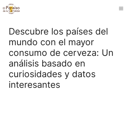
Saltar
M
al
contenido
Descubre los países del
mundo con el mayor
consumo de cerveza: Un
análisis basado en
curiosidades y datos
interesantes