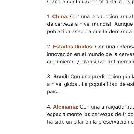
Claro, a continuación te detallo los
1.
China
:
Con una producción anual 
de cerveza a nivel mundial. Aunque
población asegura que la demanda 
2.
Estados Unidos
:
Con una extensa 
innovación en el mundo de la cerveza
crecimiento y diversidad del mercad
3.
Brasil:
Con una predilección por la
a nivel global. La popularidad de e
país.
4.
Alemania
:
Con una arraigada trad
especialmente las cervezas de trig
ha sido un pilar en la preservación 