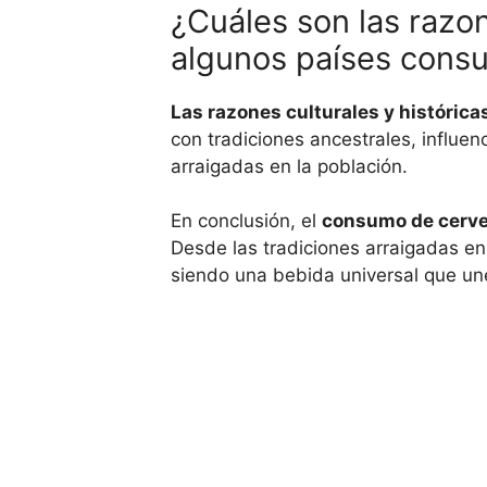
¿Cuáles son las razon
algunos países cons
Las razones culturales y histórica
con tradiciones ancestrales, influen
arraigadas en la población.
En conclusión, el
consumo de cerve
Desde las tradiciones arraigadas e
siendo una bebida universal que une