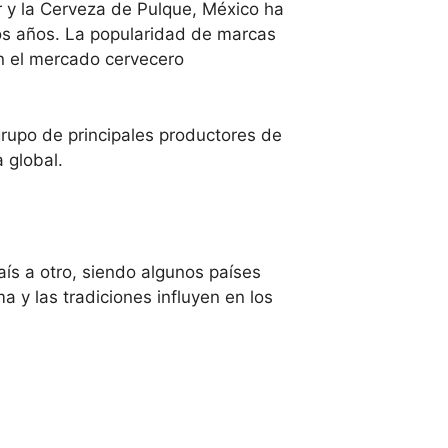
r y la Cerveza de Pulque, México ha
os años. La popularidad de marcas
n el mercado cervecero
 grupo de principales productores de
a global.
ís a otro, siendo algunos países
 y las tradiciones influyen en los