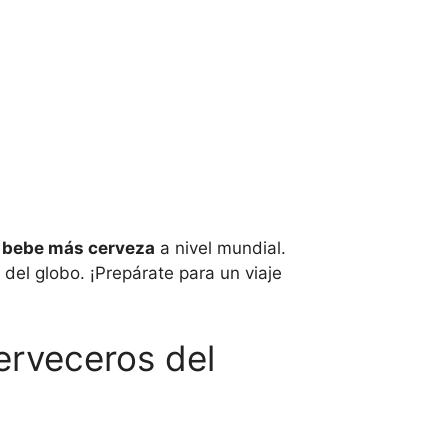
 bebe más cerveza
a nivel mundial.
del globo. ¡Prepárate para un viaje
erveceros del