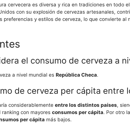
ura cervecera es diversa y rica en tradiciones en todo
nidos con su explosión de cervezas artesanales, contri
s preferencias y estilos de cerveza, lo que convierte a
ntes
lidera el consumo de cerveza a n
rveza a nivel mundial es
República Checa
.
mo de cerveza per cápita entre lo
varía considerablemente
entre los distintos países
, sie
el ranking con mayores
consumos per cápita
. Por otro 
nsumos per cápita
más bajos.