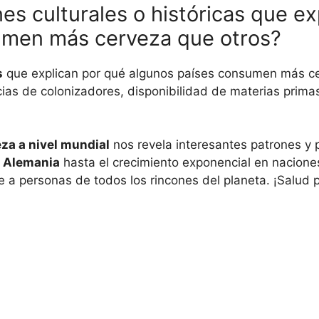
es culturales o históricas que e
umen más cerveza que otros?
s
que explican por qué algunos países consumen más ce
cias de colonizadores, disponibilidad de materias prima
za a nivel mundial
nos revela interesantes patrones y p
n
Alemania
hasta el crecimiento exponencial en nacion
 a personas de todos los rincones del planeta. ¡Salud p