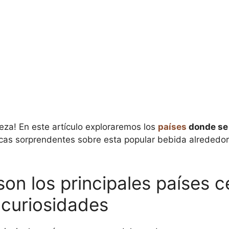
veza! En este artículo exploraremos los
países
donde se
cas sorprendentes sobre esta popular bebida alrededor 
on los principales países c
 curiosidades