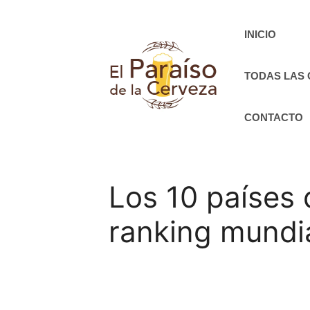
Saltar
al
INICIO
contenido
TODAS LAS
CONTACTO
Los 10 países
ranking mundia