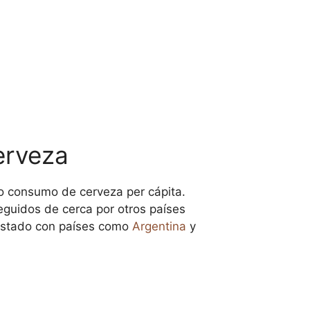
erveza
to consumo de cerveza per cápita.
eguidos de cerca por otros países
listado con países como
Argentina
y