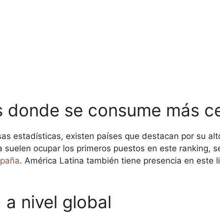
es donde se consume más c
as estadísticas, existen países que destacan por su al
a suelen ocupar los primeros puestos en este ranking, s
spaña
. América Latina también tiene presencia en este 
 a nivel global