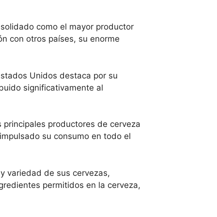
nsolidado como el mayor productor
ón con otros países, su enorme
 Estados Unidos destaca por su
buido significativamente al
os principales productores de cerveza
a impulsado su consumo en todo el
 y variedad de sus cervezas,
gredientes permitidos en la cerveza,