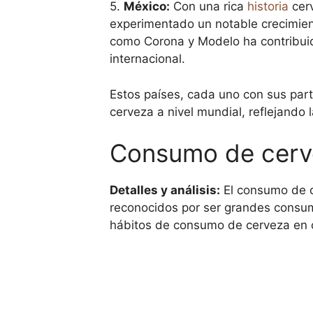
5.
México:
Con una rica
historia
cerv
experimentado un notable crecimien
como Corona y Modelo ha contribuid
internacional.
Estos países, cada uno con sus parti
cerveza a nivel mundial, reflejando l
Consumo de cerve
Detalles y análisis:
El consumo de ce
reconocidos por ser grandes consumi
hábitos de consumo de cerveza en 