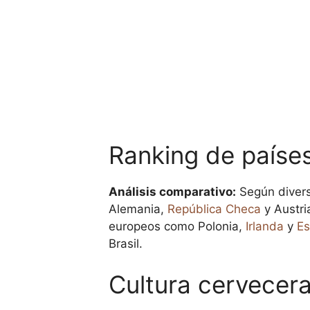
Ranking de país
Análisis comparativo:
Según divers
Alemania,
República Checa
y Austri
europeos como Polonia,
Irlanda
y
E
Brasil.
Cultura cervecera