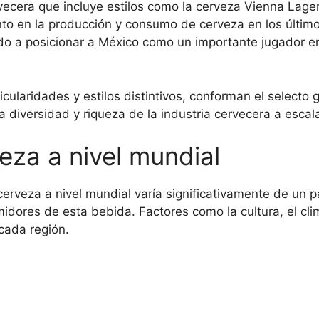
ecera que incluye estilos como la cerveza Vienna Lage
to en la producción y consumo de cerveza en los últim
o a posicionar a México como un importante jugador e
cularidades y estilos distintivos, conforman el selecto
a diversidad y riqueza de la industria cervecera a escal
za a nivel mundial
rveza a nivel mundial varía significativamente de un pa
dores de esta bebida. Factores como la cultura, el clima
cada región.