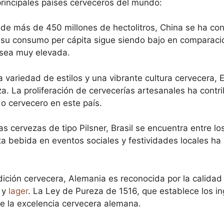
 principales países cerveceros del mundo:
de más de 450 millones de hectolitros, China se ha co
 su consumo per cápita sigue siendo bajo en comparaci
sea muy elevada.
variedad de estilos y una vibrante cultura cervecera,
. La proliferación de cervecerías artesanales ha contri
o cervecero en este país.
s cervezas de tipo Pilsner, Brasil se encuentra entre l
sta bebida en eventos sociales y festividades locales h
ición cervecera, Alemania es reconocida por la calidad
o y
lager
. La Ley de Pureza de 1516, que establece los in
de la excelencia cervecera alemana.