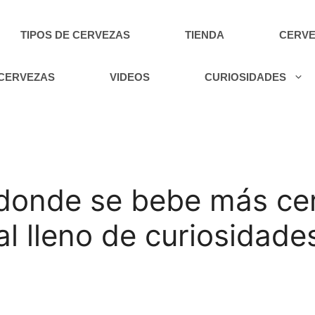
TIPOS DE CERVEZAS
TIENDA
CERVE
 CERVEZAS
VIDEOS
CURIOSIDADES
 donde se bebe más ce
l lleno de curiosidades