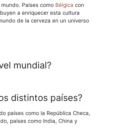
 el mundo. Países como
Bélgica
con
buyen a enriquecer esta cultura
l mundo de la cerveza en un universo
ivel mundial?
s distintos países?
ndo países como la República Checa,
lado, países como India, China y