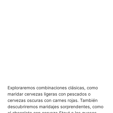
Exploraremos combinaciones clásicas, como
maridar cervezas ligeras con pescados o
cervezas oscuras con carnes rojas. También
descubriremos maridajes sorprendentes, como
el chocolate con cerveza Stout o los quesos