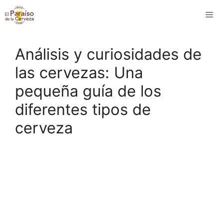
Saltar
M
al
contenido
Análisis y curiosidades de
las cervezas: Una
pequeña guía de los
diferentes tipos de
cerveza