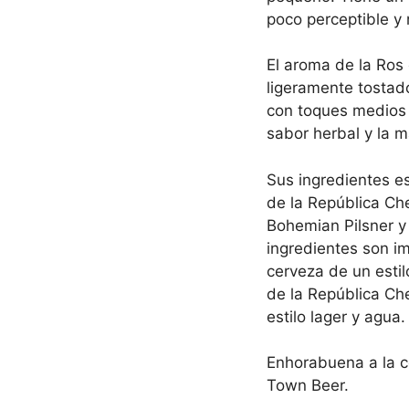
poco perceptible y
El aroma de la Ros
ligeramente tostad
con toques medios 
sabor herbal y la m
Sus ingredientes e
de la República Ch
Bohemian Pilsner y 
ingredientes son i
cerveza de un estil
de la República Ch
estilo lager y agua.
Enhorabuena a la c
Town Beer.