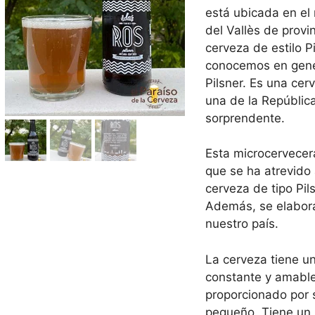
está ubicada en el
del Vallès de prov
cerveza de estilo P
conocemos en gene
Pilsner. Es una cer
una de la República
sorprendente.
Esta microcervecer
que se ha atrevido
cerveza de tipo Pils
Además, se elabora
nuestro país.
La cerveza tiene u
constante y amable
proporcionado por
pequeño. Tiene un 