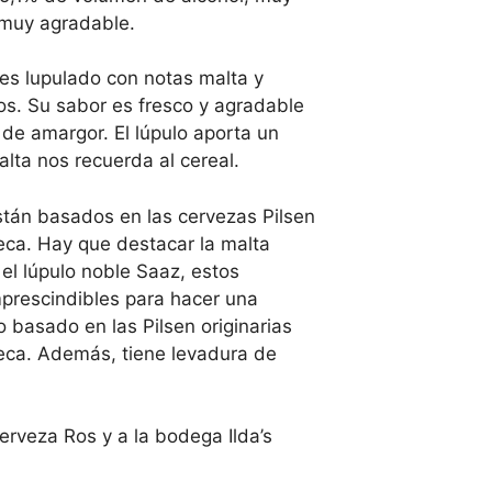
 muy agradable.
 es lupulado con notas malta y
os. Su sabor es fresco y agradable
de amargor. El lúpulo aporta un
alta nos recuerda al cereal.
stán basados en las cervezas Pilsen
eca. Hay que destacar la malta
el lúpulo noble Saaz, estos
mprescindibles para hacer una
o basado en las Pilsen originarias
eca. Además, tiene levadura de
erveza Ros y a la bodega Ilda’s