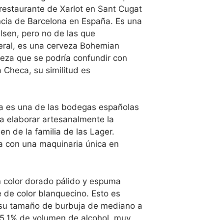
 restaurante de Xarlot en Sant Cugat
incia de Barcelona en España. Es una
ilsen, pero no de las que
ral, es una cerveza Bohemian
veza que se podría confundir con
 Checa, su similitud es
a es una de las bodegas españolas
 a elaborar artesanalmente la
en de la familia de las Lager.
 con una maquinaria única en
n color dorado pálido y espuma
 de color blanquecino. Esto es
 su tamaño de burbuja de mediano a
5,1% de volumen de alcohol, muy