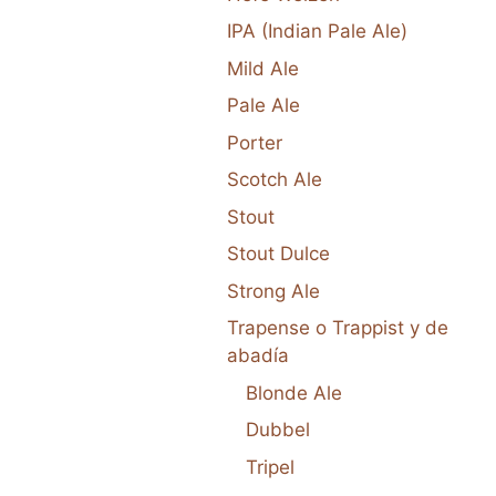
IPA (Indian Pale Ale)
Mild Ale
Pale Ale
Porter
Scotch Ale
Stout
Stout Dulce
Strong Ale
Trapense o Trappist y de
abadía
Blonde Ale
Dubbel
Tripel