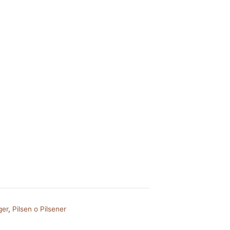
ger
,
Pilsen o Pilsener