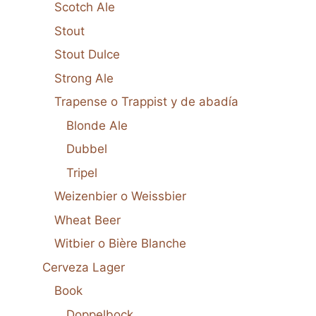
Scotch Ale
Stout
Stout Dulce
Strong Ale
Trapense o Trappist y de abadía
Blonde Ale
Dubbel
Tripel
Weizenbier o Weissbier
Wheat Beer
Witbier o Bière Blanche
Cerveza Lager
Book
Doppelbock